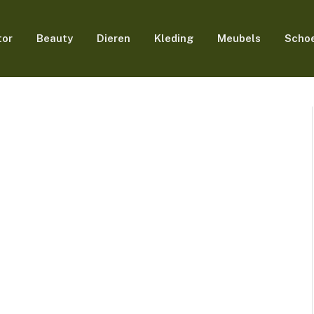
tor
Beauty
Dieren
Kleding
Meubels
Scho