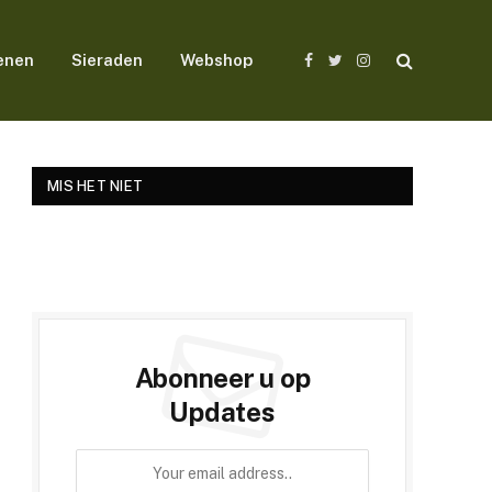
enen
Sieraden
Webshop
Facebook
Twitter
Instagram
MIS HET NIET
Abonneer u op
Updates