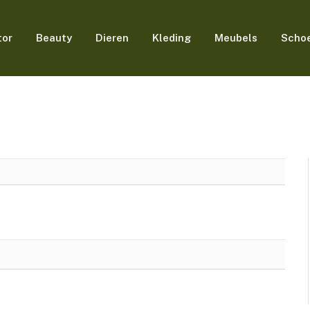
tor
Beauty
Dieren
Kleding
Meubels
Scho