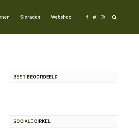
enen
Sieraden
Webshop
Facebook
Twitter
Instagram
BEST
BEOORDEELD
SOCIALE
CIRKEL