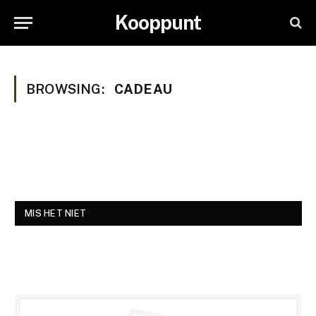
Kooppunt
BROWSING:
CADEAU
MIS HET NIET